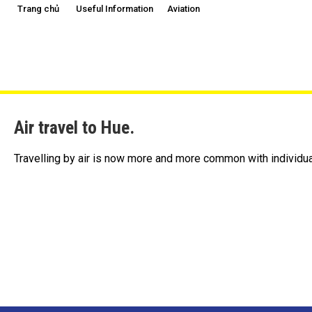
Trang chủ
Useful Information
Aviation
Air travel to Hue.
Travelling by air is now more and more common with individua